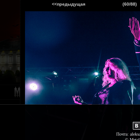
<<предыдущая
(60/88)
ГЛАВНАЯ
НОВ
Почта: aleks
© Metal