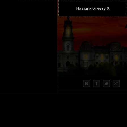
Назад к отчету Х
ТАТЬИ
КОНТАКТЫ