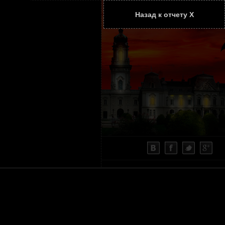
Назад к отчету Х
ТАТЬИ
КОНТАКТЫ