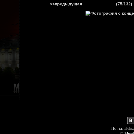
<<предыдущая
(75/132)
ГЛАВНАЯ
НОВ
Почта: aleks
© Metal