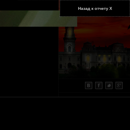
Назад к отчету Х
ТАТЬИ
КОНТАКТЫ