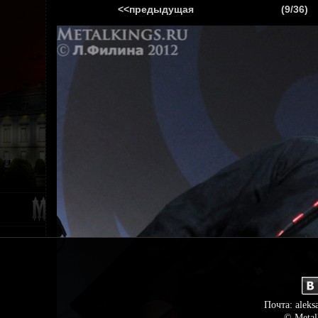
<<предыдущая
(9/36)
ГЛАВНАЯ
НОВ
Почта: aleks
© Metal