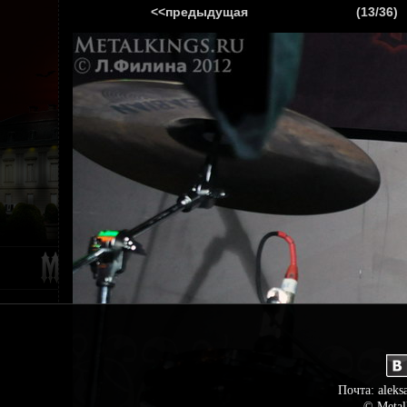
<<предыдущая
(13/36)
ГЛАВНАЯ
НОВ
Почта: aleks
© Metal