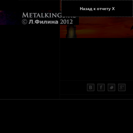
Назад к отчету Х
ТАТЬИ
КОНТАКТЫ