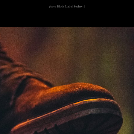
photo
Black Label Society 1