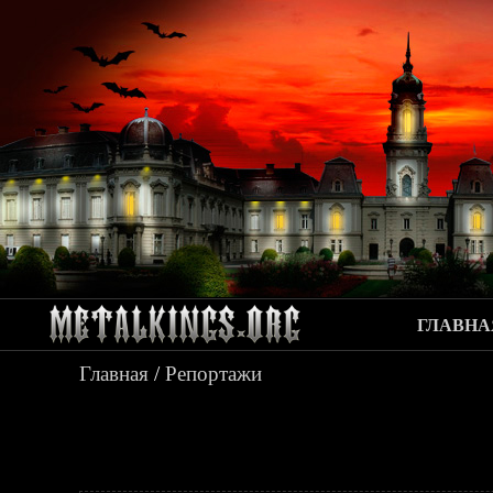
ГЛАВНА
Главная
/
Репортажи