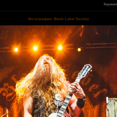
Выражаем 
Фотографии: Black Label Society