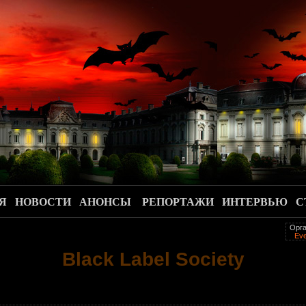
.
Я
НОВОСТИ
АНОНСЫ
РЕПОРТАЖИ
ИНТЕРВЬЮ
С
Орга
Eve
Black Label Society