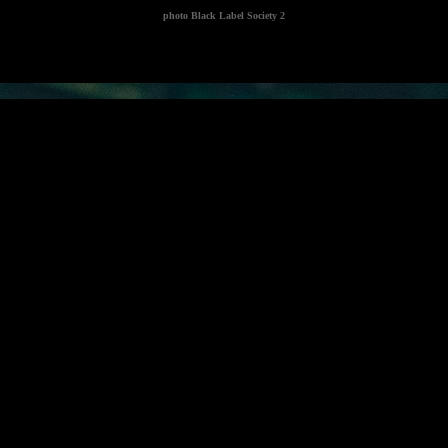
photo
Black Label Society 2