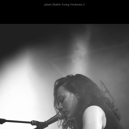
photo
Diablo Swing Orchestra 2