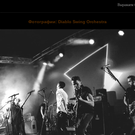
Выражаем б
Фотографии: Diablo Swing Orchestra