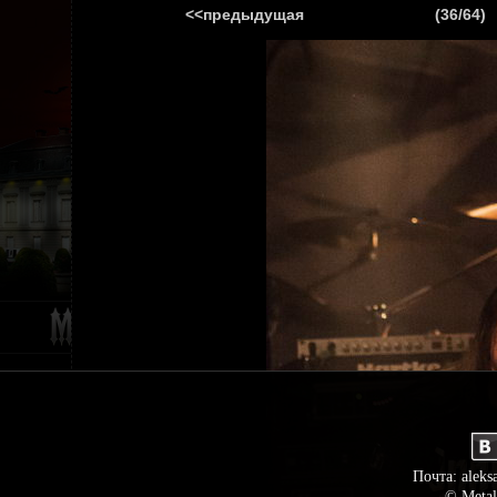
<<предыдущая
(36/64)
ГЛАВНАЯ
НОВ
Почта: aleks
© Metal