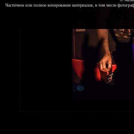
Частичное или полное копирование материалов, в том числе фотогр