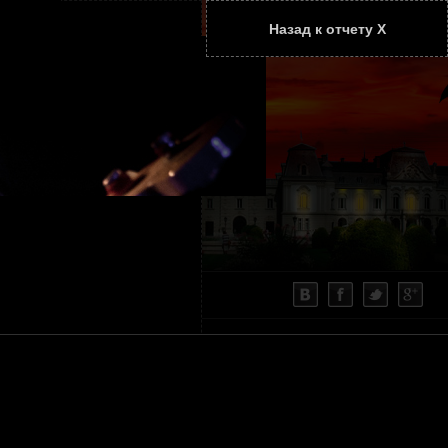
Назад к отчету Х
ТАТЬИ
КОНТАКТЫ