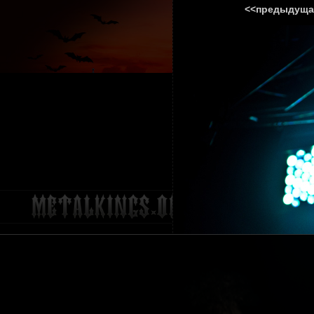
<<предыдуща
ГЛАВНА