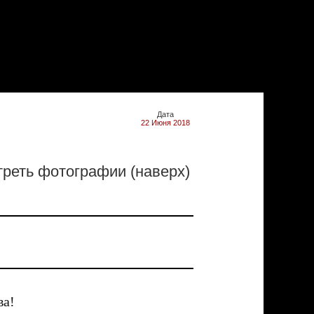
Дата
22 Июня 2018
реть фотографии (наверх)
ва!