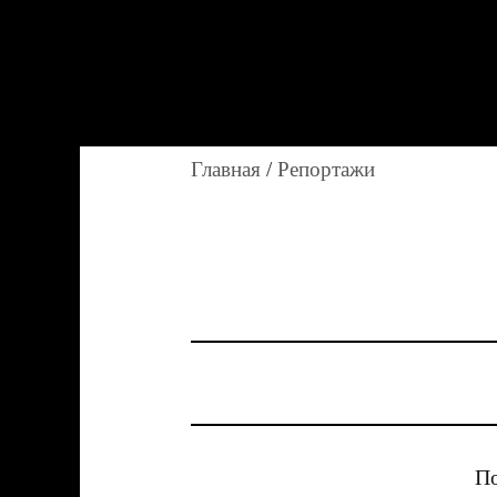
Главная
/
Репортажи
По