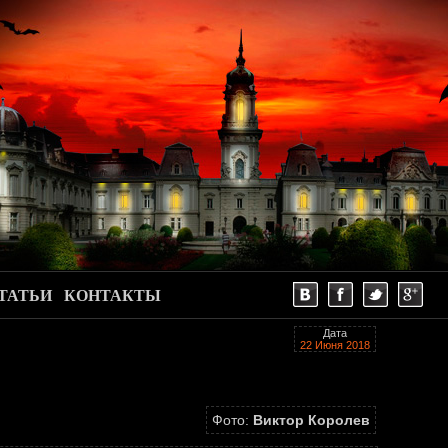
ТАТЬИ
КОНТАКТЫ
Дата
22 Июня 2018
Фото:
Виктор Королев