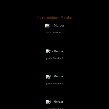
Фотографии: Mordor
photo
Mordor 1
photo
Mordor 2
photo
Mordor 3
photo
Mordor 4