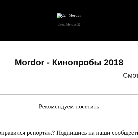
photo
Mordor 22
Mordor - Кинопробы 2018
Cмот
Рекомендуем посетить
нравился репортаж? Подпишись на наши сообщест