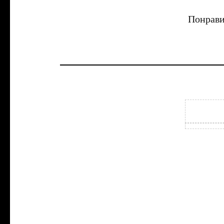
Понрави