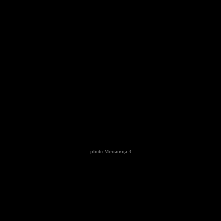
photo
Мельница 3