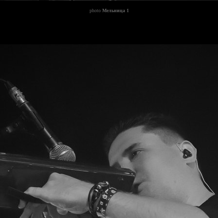
photo
Мельница 1