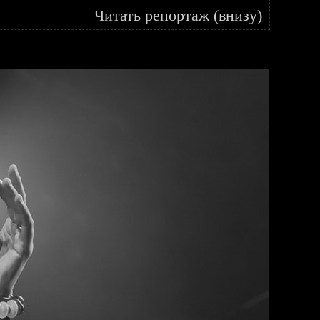
Читать репортаж (внизу)