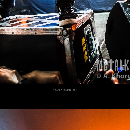
photo
Sinsaenum 3