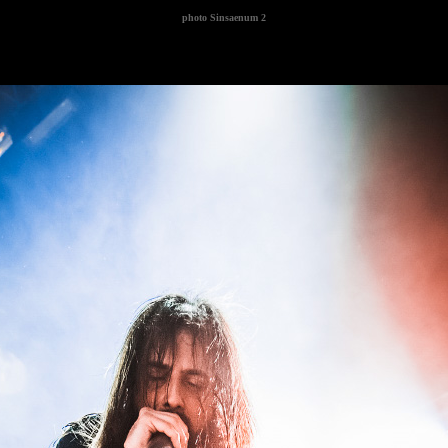
photo
Sinsaenum 2