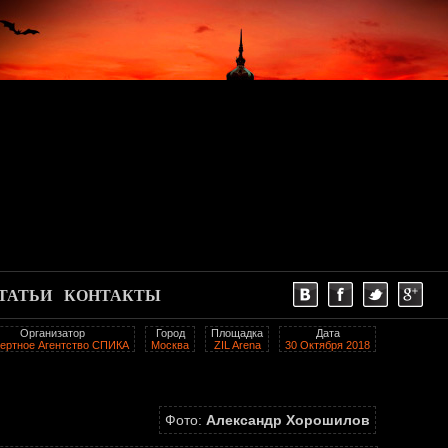
ТАТЬИ
КОНТАКТЫ
Организатор
Город
Площадка
Дата
ертное Агентство СПИКА
Москва
ZIL Arena
30 Октября 2018
Фото:
Александр Хорошилов