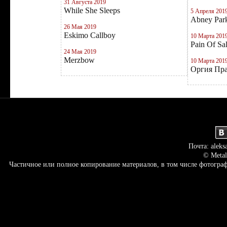
31 Августа 2019
While She Sleeps
5 Апреля 201
Abney Par
26 Мая 2019
Eskimo Callboy
10 Марта 201
Pain Of Sa
24 Мая 2019
Merzbow
10 Марта 201
Оргия Пр
Почта: aleks
© Metal
Частичное или полное копирование материалов, в том числе фотогр