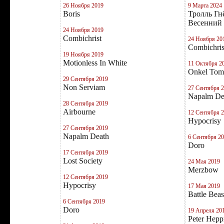
26 Ноября 2019
9 Марта 2024
Boris
Тролль Гн
Весенний 
24 Ноября 2019
Combichrist
24 Ноября 20
Combichris
19 Ноября 2019
Motionless In White
11 Октября 2
Onkel Tom
29 Сентября 2019
Non Serviam
27 Сентября 
Napalm De
28 Сентября 2019
Airbourne
12 Сентября 
Hypocrisy
27 Сентября 2019
Napalm Death
6 Сентября 2
Doro
17 Сентября 2019
Lost Society
24 Мая 2019
Merzbow
12 Сентября 2019
Hypocrisy
17 Мая 2019
Battle Beas
6 Сентября 2019
Doro
19 Апреля 20
Peter Hepp