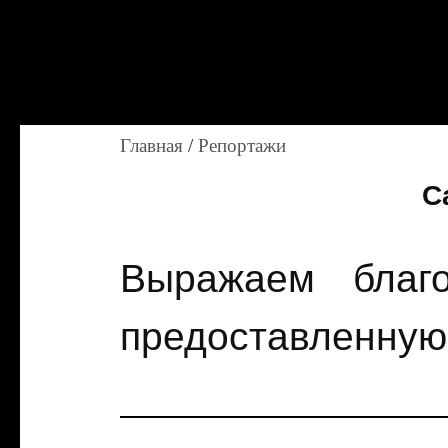
Главная
/
Репортажи
C
Выражаем благо
предоставленную