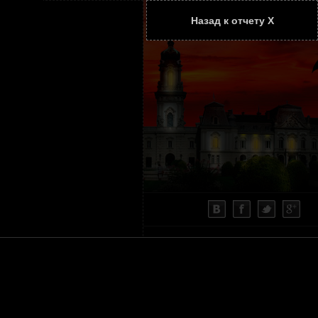
Назад к отчету Х
ТАТЬИ
КОНТАКТЫ