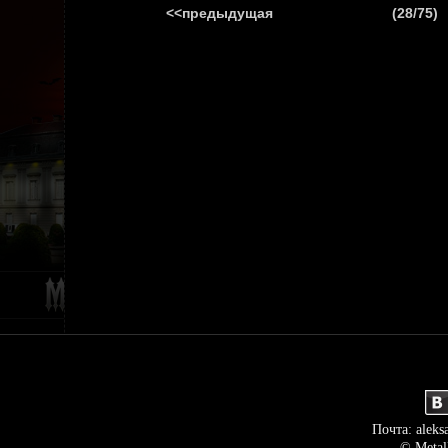
<<предыдущая
(28/75)
ГЛАВНАЯ
НОВ
Почта: aleks
© Metal