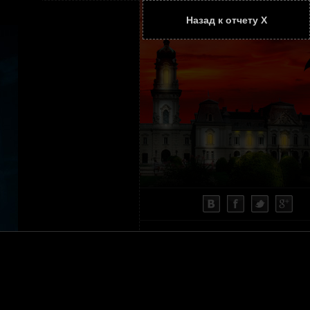
Назад к отчету Х
ТАТЬИ
КОНТАКТЫ