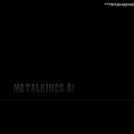
<<предыдуща
ГЛАВНА