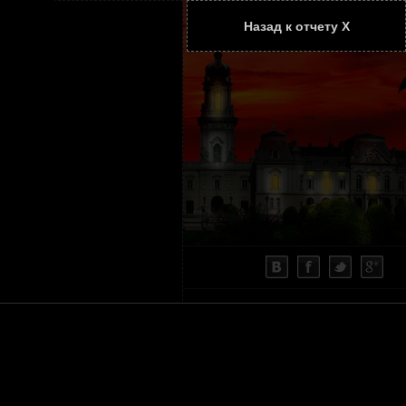
Назад к отчету Х
ТАТЬИ
КОНТАКТЫ