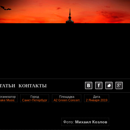
ТАТЬИ
КОНТАКТЫ
рганизатор
Город
Площадка
Дата
ake Music
Санкт-Петербург
A2 Green Сoncert
2 Января 2019
Фото:
Михаил Козлов