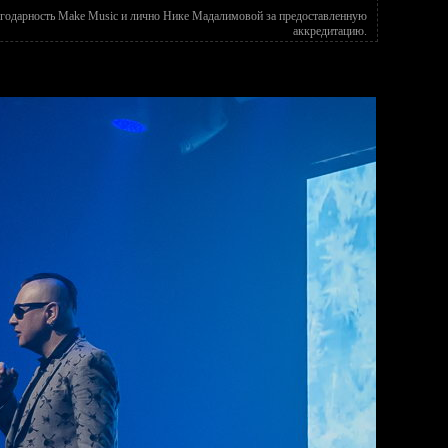
годарность Make Music и лично Нике Мадалимовой за предоставленную
аккредитацию.