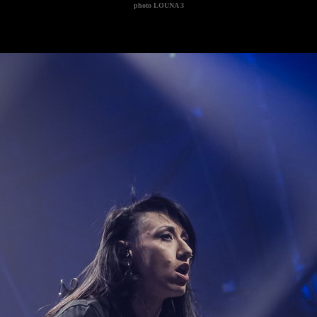
photo
LOUNA 3