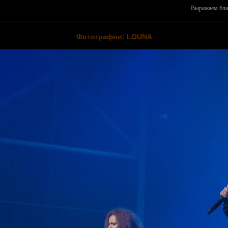
Выражаем бла
Фотографии: LOUNA