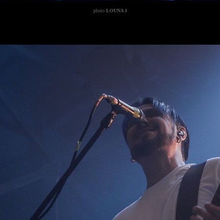
photo
LOUNA 1