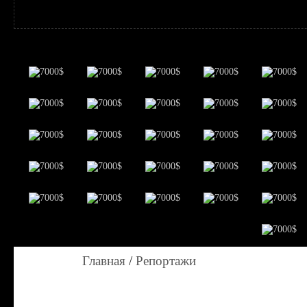
Главная
/
Репортажи