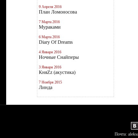
9 Апреля 2016
План Ломоносова
7 Марта 2016
Мураками
6 Марта 2016
Diary Of Dreams
4 Января 2016
Ночные Снайперы
3 Января 2016
КняZz (акустика)
7 Ноября 2015
Линда
Почта: aleks