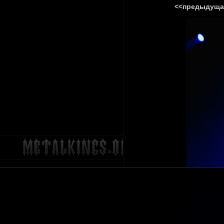
<<предыдуща
ГЛАВНА