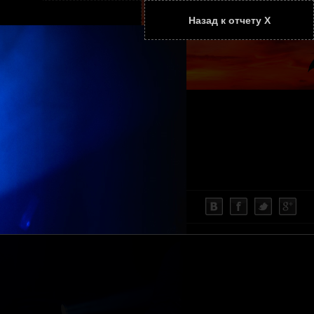
Назад к отчету Х
ТАТЬИ
КОНТАКТЫ