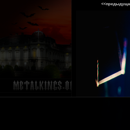
<<предыдуща
ГЛАВНА