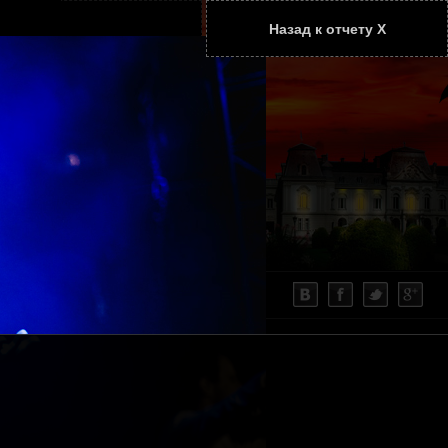
Назад к отчету Х
ТАТЬИ
КОНТАКТЫ