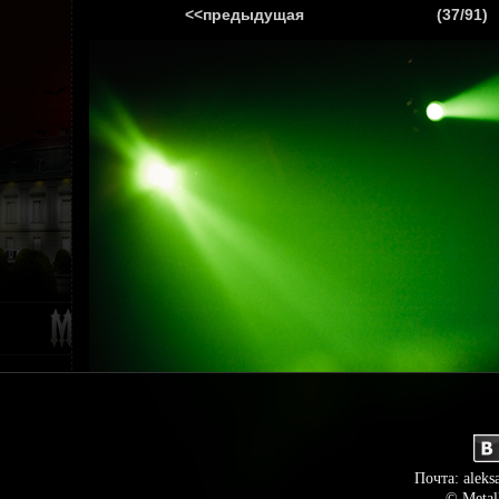
<<предыдущая
(37/91)
ГЛАВНАЯ
НОВ
Почта: aleks
© Metal