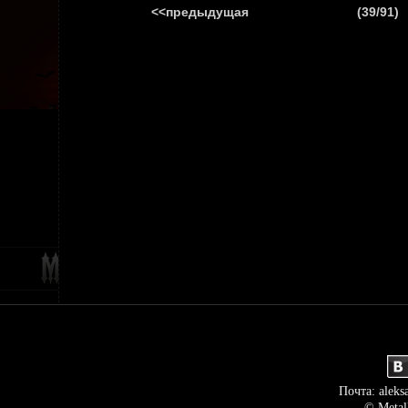
<<предыдущая
(39/91)
ГЛАВНАЯ
НОВ
Почта: aleks
© Metal