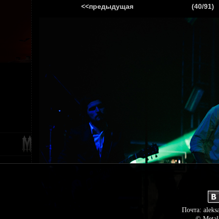
<<предыдущая
(40/91)
ГЛАВНАЯ
НОВ
Почта: aleks
© Metal