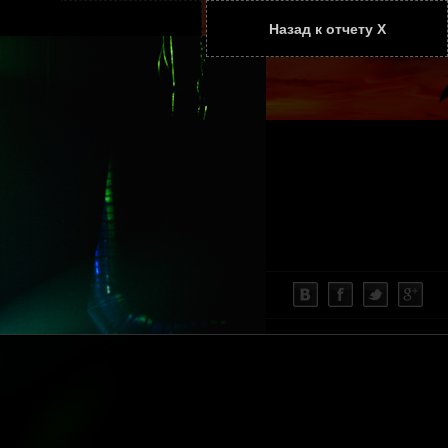
Назад к отчету Х
ТАТЬИ
КОНТАКТЫ