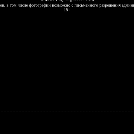
ов, в том числе фотографий возможно с письменного разрешения админ
18+