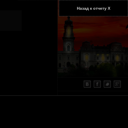
Назад к отчету Х
ТАТЬИ
КОНТАКТЫ