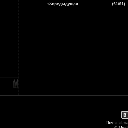
<<предыдущая
(61/91)
ГЛАВНАЯ
НОВ
Почта: aleks
© Metal