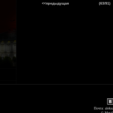
<<предыдущая
(63/91)
ГЛАВНАЯ
НОВ
Почта: aleks
© Metal