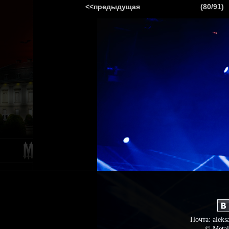
<<предыдущая
(80/91)
ГЛАВНАЯ
НОВ
Почта: aleks
© Metal