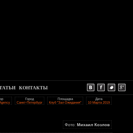
ТАТЬИ
КОНТАКТЫ
ор
Город
Площадка
Дата
 Agency
Санкт-Петербург
Клуб "Зал Ожидания"
10 Марта 2019
Фото:
Михаил Козлов