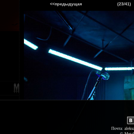
<<предыдущая
(23/41)
ГЛАВНАЯ
НОВ
Почта: aleks
© Metal