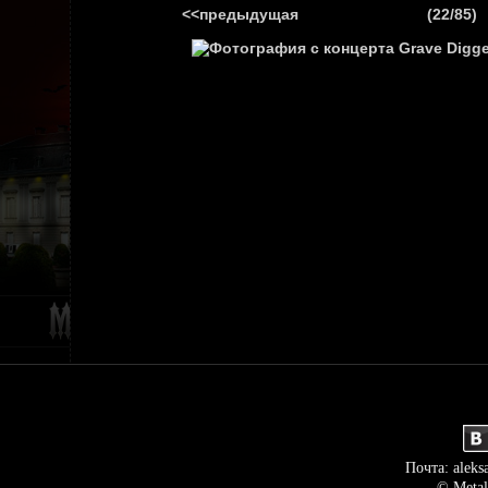
<<предыдущая
(22/85)
ГЛАВНАЯ
НОВ
Почта: aleks
© Metal