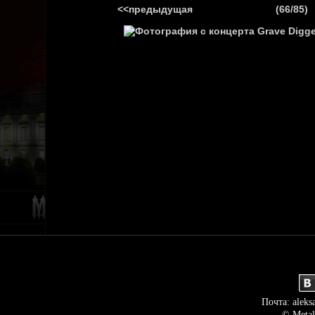
<<предыдущая
(66/85)
ГЛАВНАЯ
НОВ
Почта: aleks
© Metal