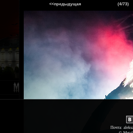
<<предыдущая
(4/73)
ГЛАВНАЯ
НОВ
Почта: aleks
© Metal