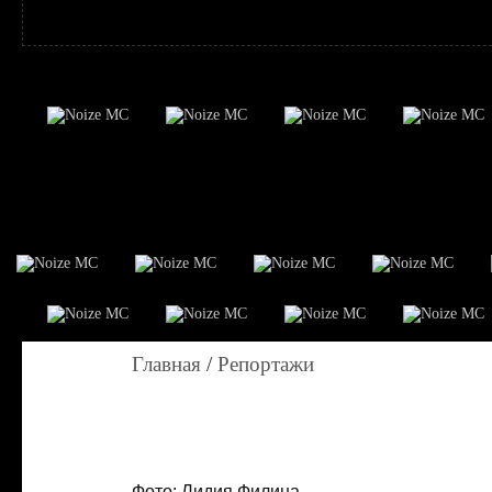
Главная
/
Репортажи
Фото: Лидия Филина