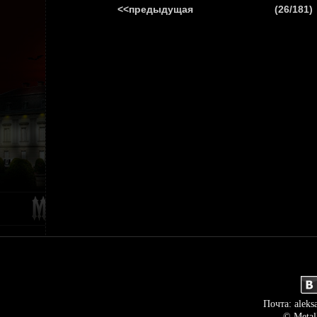
<<предыдущая
(26/181)
ГЛАВНАЯ
НОВ
Почта: aleks
© Metal