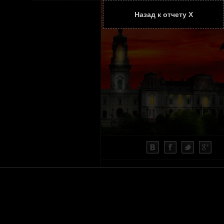
Назад к отчету Х
ТАТЬИ
КОНТАКТЫ