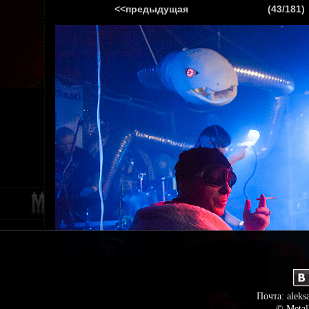
<<предыдущая
(43/181)
ГЛАВНАЯ
НОВ
Почта: aleks
© Metal