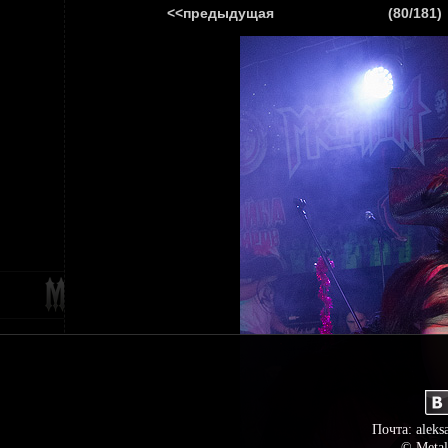
<<предыдущая
(80/181)
ГЛАВНАЯ
НОВ
Почта: aleks
© Metal