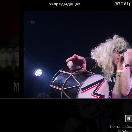
<<предыдущая
(87/181)
ГЛАВНАЯ
НОВ
Почта: aleks
© Metal