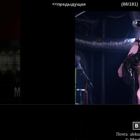
<<предыдущая
(88/181)
ГЛАВНАЯ
НОВ
Почта: aleks
© Metal