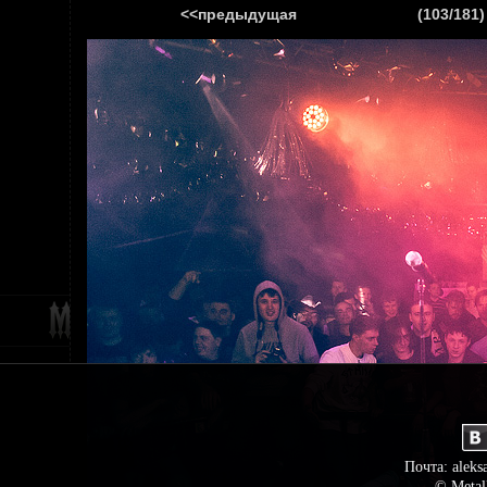
<<предыдущая
(103/181)
ГЛАВНАЯ
НОВ
Почта: aleks
© Metal